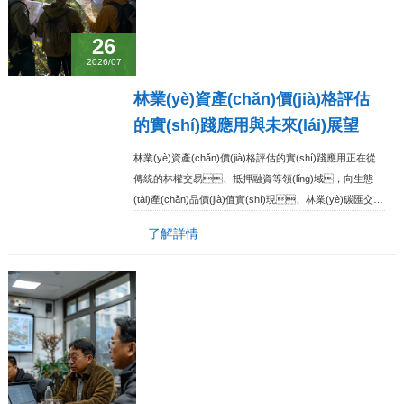
26
2026/07
林業(yè)資產(chǎn)價(jià)格評估
的實(shí)踐應用與未來(lái)展望
林業(yè)資產(chǎn)價(jià)格評估的實(shí)踐應用正在從
傳統的林權交易、抵押融資等領(lǐng)域，向生態
(tài)產(chǎn)品價(jià)值實(shí)現、林業(yè)碳匯交
易、綠色金融創(chuàng )新等更廣闊的領(lǐng)域
了解詳情
拓展。The practical application of forestry asset
price evaluation is expanding from traditional...