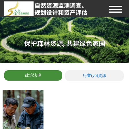
政策法規
行業(yè)資訊