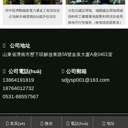
市中區濟鄭鐵路電力遷改工程項目征
分批次建設用地、城鄉建設用地增減
占地林木補償價(jià)值評估項目
掛鉤和工礦廢棄地復墾利用項目使用
林地可行性報告（林地現狀調查表）
編制項目
公司地址
山東省濟南市歷下區解放東路56號金泉大廈A座0401室
公司電話(huà)
公司郵箱
13864191819
sdjysp001@163.com
18764012732
0531-88557567
山東金鷹森林資源資產(chǎn)價(jià)格評估有限公司
備案號：魯ICP備15007838號-1
魯公網(wǎng)安備
37010202700180號
首頁(yè)
微信
電話(huà)
地址
RM新时代